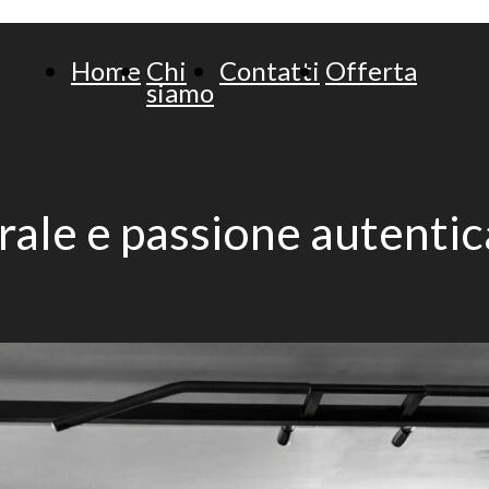
Contatti
Home
Chi
Contatti
Offerta
siamo
rale e passione autenti