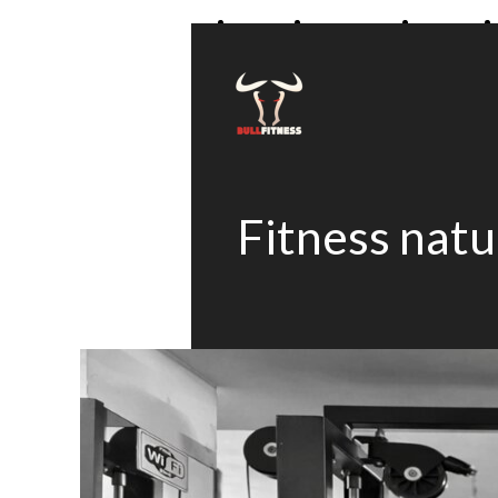
Home
Chi Siamo
Servizi
Fitness natu